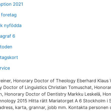
mption 2021
 foretag
ik nyfödda
ragraf 6
etoden
tagskort
rvice
reiner, Honorary Doctor of Theology Eberhard Klaus
y Doctor of Linguistics Christian Tomuschat, Honora
, Honorary Doctor of Dentistry Markku Leskelä, Hon
nology 2015 Hitta rätt Mariatorget A 6 Stockholm i S
dress, karta, grannar, jobb mm. Kontakta personen di