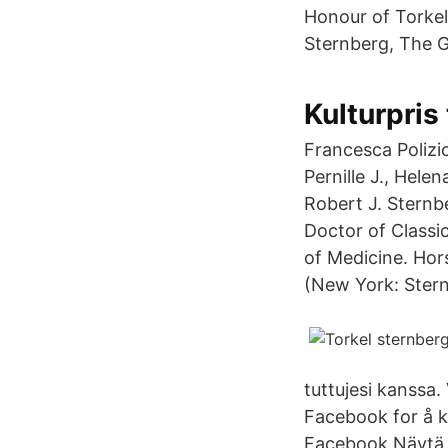
Honour of Torkel
Sternberg, The G
Kulturpris
Francesca Polizi
Pernille J., Hel
Robert J. Stern
Doctor of Classi
of Medicine. Ho
(New York: Ster
tuttujesi kanssa.
Facebook for å k
Facebook Näytä ni