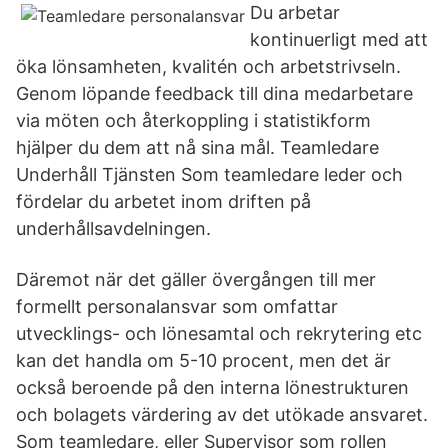
Du arbetar
kontinuerligt med att
öka lönsamheten, kvalitén och arbetstrivseln.
Genom löpande feedback till dina medarbetare
via möten och återkoppling i statistikform
hjälper du dem att nå sina mål. Teamledare
Underhåll Tjänsten Som teamledare leder och
fördelar du arbetet inom driften på
underhållsavdelningen.
Däremot när det gäller övergången till mer
formellt personalansvar som omfattar
utvecklings- och lönesamtal och rekrytering etc
kan det handla om 5-10 procent, men det är
också beroende på den interna lönestrukturen
och bolagets värdering av det utökade ansvaret.
Som teamledare, eller Supervisor som rollen