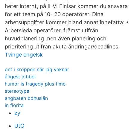
heter internt, på II-VI Finisar kommer du ansvara
för ett team på 10- 20 operatörer. Dina
arbetsuppgifter kommer bland annat innefatta: •
Arbetsleda operatörer, främst utifrån
huvudplanering men även planering och
prioritering utifrån akuta ändringar/deadlines.
Tvinge engelsk
ont i kroppen när jag vaknar
ångest jobbet
humor is tragedy plus time
stereotypa
angbaten bohuslän
in fiorita
zy
UtO