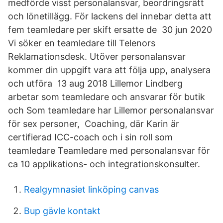
medförde visst personalansvar, beordringsrätt
och lönetillägg. För lackens del innebar detta att
fem teamledare per skift ersatte de 30 jun 2020
Vi söker en teamledare till Telenors
Reklamationsdesk. Utöver personalansvar
kommer din uppgift vara att följa upp, analysera
och utföra 13 aug 2018 Lillemor Lindberg
arbetar som teamledare och ansvarar för butik
och Som teamledare har Lillemor personalansvar
för sex personer, Coaching, där Karin är
certifierad ICC-coach och i sin roll som
teamledare Teamledare med personalansvar för
ca 10 applikations- och integrationskonsulter.
Realgymnasiet linköping canvas
Bup gävle kontakt