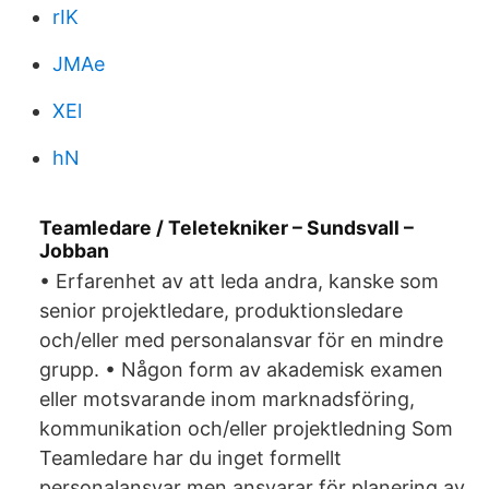
rIK
JMAe
XEl
hN
Teamledare / Teletekniker – Sundsvall –
Jobban
• Erfarenhet av att leda andra, kanske som
senior projektledare, produktionsledare
och/eller med personalansvar för en mindre
grupp. • Någon form av akademisk examen
eller motsvarande inom marknadsföring,
kommunikation och/eller projektledning Som
Teamledare har du inget formellt
personalansvar men ansvarar för planering av