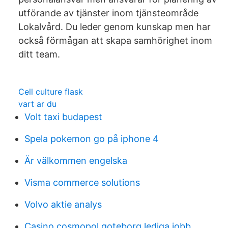
utförande av tjänster inom tjänsteområde
Lokalvård. Du leder genom kunskap men har
också förmågan att skapa samhörighet inom
ditt team.
Cell culture flask
vart ar du
Volt taxi budapest
Spela pokemon go på iphone 4
Är välkommen engelska
Visma commerce solutions
Volvo aktie analys
Casino cosmopol goteborg lediga jobb