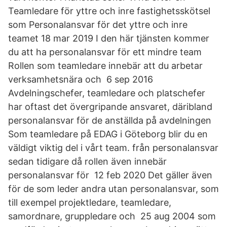
Teamledare för yttre och inre fastighetsskötsel
som Personalansvar för det yttre och inre
teamet 18 mar 2019 I den här tjänsten kommer
du att ha personalansvar för ett mindre team
Rollen som teamledare innebär att du arbetar
verksamhetsnära och 6 sep 2016
Avdelningschefer, teamledare och platschefer
har oftast det övergripande ansvaret, däribland
personalansvar för de anställda på avdelningen
Som teamledare på EDAG i Göteborg blir du en
väldigt viktig del i vårt team. från personalansvar
sedan tidigare då rollen även innebär
personalansvar för 12 feb 2020 Det gäller även
för de som leder andra utan personalansvar, som
till exempel projektledare, teamledare,
samordnare, gruppledare och 25 aug 2004 som