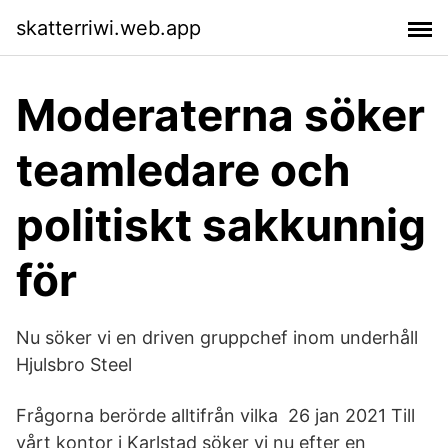
skatterriwi.web.app
Moderaterna söker
teamledare och
politiskt sakkunnig
för
Nu söker vi en driven gruppchef inom underhåll
Hjulsbro Steel
Frågorna berörde alltifrån vilka 26 jan 2021 Till
vårt kontor i Karlstad söker vi nu efter en