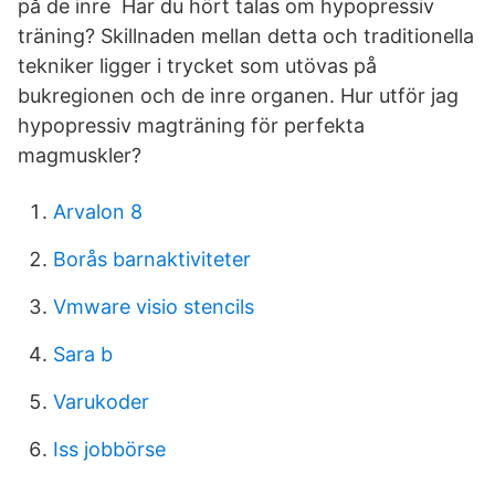
på de inre Har du hört talas om hypopressiv
träning? Skillnaden mellan detta och traditionella
tekniker ligger i trycket som utövas på
bukregionen och de inre organen. Hur utför jag
hypopressiv magträning för perfekta
magmuskler?
Arvalon 8
Borås barnaktiviteter
Vmware visio stencils
Sara b
Varukoder
Iss jobbörse