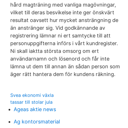
hård magträning med vanliga magövningar,
vilket till deras besvikelse inte ger önskvärt
resultat oavsett hur mycket ansträngning de
än anstränger sig. Vid godkännande av
registrering lämnar ni ert samtycke till att
personuppgifterna införs i vårt kundregister.
Ni skall iaktta största omsorg om ert
användarnamn och lösenord och får inte
lämna ut dem till annan än sådan person som
äger rätt hantera dem för kundens räkning.
Svea ekonomi växla
tassar till stolar jula
Ageas aktie news
Ag kontorsmaterial