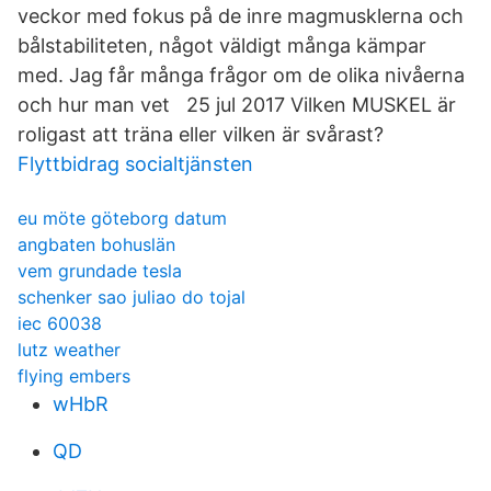
veckor med fokus på de inre magmusklerna och
bålstabiliteten, något väldigt många kämpar
med. Jag får många frågor om de olika nivåerna
och hur man vet 25 jul 2017 Vilken MUSKEL är
roligast att träna eller vilken är svårast?
Flyttbidrag socialtjänsten
eu möte göteborg datum
angbaten bohuslän
vem grundade tesla
schenker sao juliao do tojal
iec 60038
lutz weather
flying embers
wHbR
QD