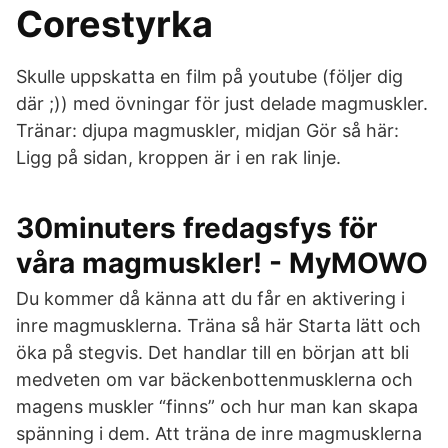
Corestyrka
Skulle uppskatta en film på youtube (följer dig
där ;)) med övningar för just delade magmuskler.
Tränar: djupa magmuskler, midjan Gör så här:
Ligg på sidan, kroppen är i en rak linje.
30minuters fredagsfys för
våra magmuskler! - MyMOWO
Du kommer då känna att du får en aktivering i
inre magmusklerna. Träna så här Starta lätt och
öka på stegvis. Det handlar till en början att bli
medveten om var bäckenbottenmusklerna och
magens muskler “finns” och hur man kan skapa
spänning i dem. Att träna de inre magmusklerna