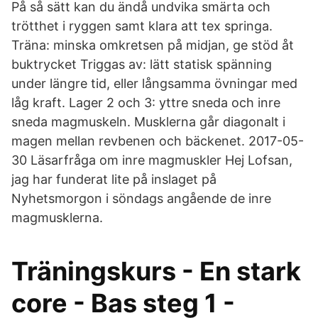
På så sätt kan du ändå undvika smärta och
trötthet i ryggen samt klara att tex springa.
Träna: minska omkretsen på midjan, ge stöd åt
buktrycket Triggas av: lätt statisk spänning
under längre tid, eller långsamma övningar med
låg kraft. Lager 2 och 3: yttre sneda och inre
sneda magmuskeln. Musklerna går diagonalt i
magen mellan revbenen och bäckenet. 2017-05-
30 Läsarfråga om inre magmuskler Hej Lofsan,
jag har funderat lite på inslaget på
Nyhetsmorgon i söndags angående de inre
magmusklerna.
Träningskurs - En stark
core - Bas steg 1 -