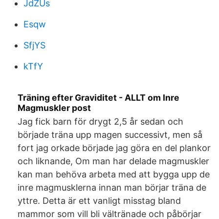
JdZUs
Esqw
SfjYS
kTfY
Träning efter Graviditet - ALLT om Inre
Magmuskler post
Jag fick barn för drygt 2,5 år sedan och
började träna upp magen successivt, men så
fort jag orkade började jag göra en del plankor
och liknande, Om man har delade magmuskler
kan man behöva arbeta med att bygga upp de
inre magmusklerna innan man börjar träna de
yttre. Detta är ett vanligt misstag bland
mammor som vill bli vältränade och påbörjar