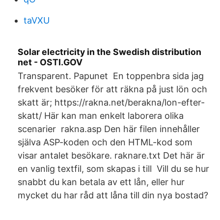
taVXU
Solar electricity in the Swedish distribution
net - OSTI.GOV
Transparent. Papunet En toppenbra sida jag
frekvent besöker för att räkna på just lön och
skatt är; https://rakna.net/berakna/lon-efter-
skatt/ Här kan man enkelt laborera olika
scenarier rakna.asp Den här filen innehåller
själva ASP-koden och den HTML-kod som
visar antalet besökare. raknare.txt Det här är
en vanlig textfil, som skapas i till Vill du se hur
snabbt du kan betala av ett lån, eller hur
mycket du har råd att låna till din nya bostad?