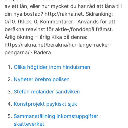
av ett lån, eller hur mycket du har råd att låna till
din nya bostad? http://rakna.net. Sidranking:
0/10. (Klick: 0; Kommentarer: Används för att
beräkna reavinst för aktie-/fonddepå främst.
Årlig ökning = årlig Kika på denna:
https://rakna.net/berakna/hur-lange-racker-
pengarna/ · Radera.
Olika högtider inom hinduismen
Nyheter örebro polisen
Stefan molander sandviken
Konstprojekt psykiskt sjuk
Sammanställning inkomstuppgifter
skatteverket