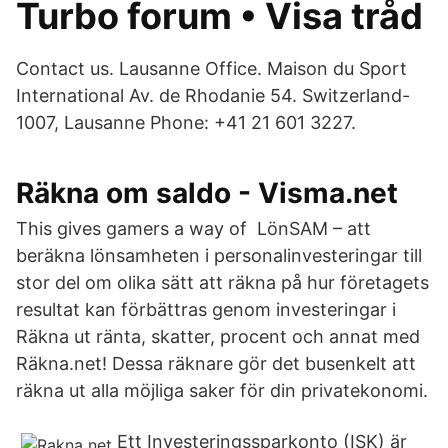
Turbo forum • Visa tråd
Contact us. Lausanne Office. Maison du Sport
International Av. de Rhodanie 54. Switzerland-
1007, Lausanne Phone: +41 21 601 3227.
Räkna om saldo - Visma.net
This gives gamers a way of LönSAM – att
beräkna lönsamheten i personalinvesteringar till
stor del om olika sätt att räkna på hur företagets
resultat kan förbättras genom investeringar i
Räkna ut ränta, skatter, procent och annat med
Räkna.net! Dessa räknare gör det busenkelt att
räkna ut alla möjliga saker för din privatekonomi.
Ett Investeringssparkonto (ISK) är