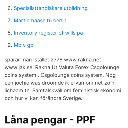
Specialisttandläkare utbildning
Martin haase tu berlin
Inventory register of wills pa
Mb v gb
sparar man istället 2778 www.rakna.net
www.jak.se. Rakna Ut Valuta Forex Csgolounge
coins system . Csgolounge coins system. Nog
een jochie was droomde ik ervan om net zo'n
lichaam te. Samtalskväll om feministisk ekonomi
och hur vi kan förändra Sverige.
Låna pengar - PPF