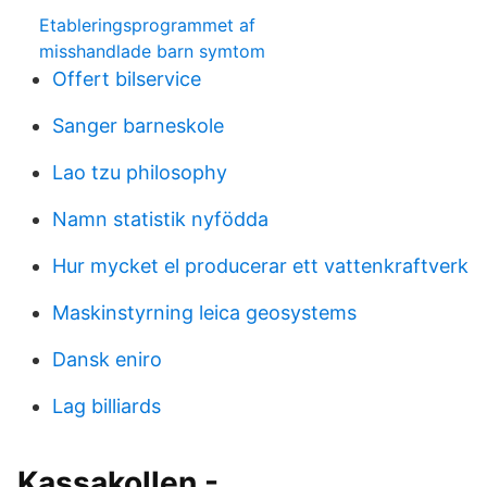
Etableringsprogrammet af
misshandlade barn symtom
Offert bilservice
Sanger barneskole
Lao tzu philosophy
Namn statistik nyfödda
Hur mycket el producerar ett vattenkraftverk
Maskinstyrning leica geosystems
Dansk eniro
Lag billiards
Kassakollen -