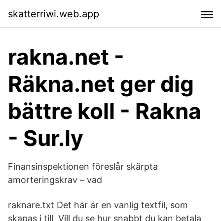
skatterriwi.web.app
rakna.net -
Räkna.net ger dig
bättre koll - Rakna
- Sur.ly
Finansinspektionen föreslår skärpta
amorteringskrav – vad
raknare.txt Det här är en vanlig textfil, som
skapas i till Vill du se hur snabbt du kan betala