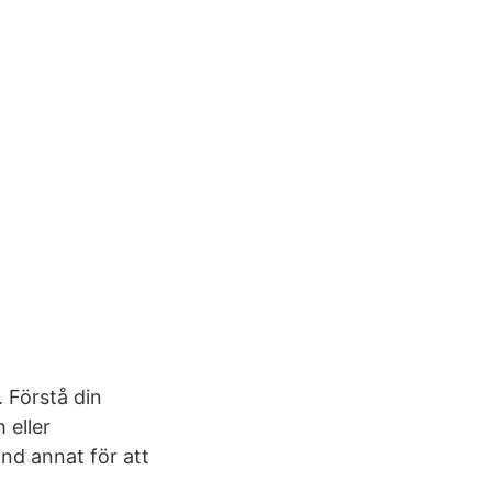
. Förstå din
 eller
nd annat för att