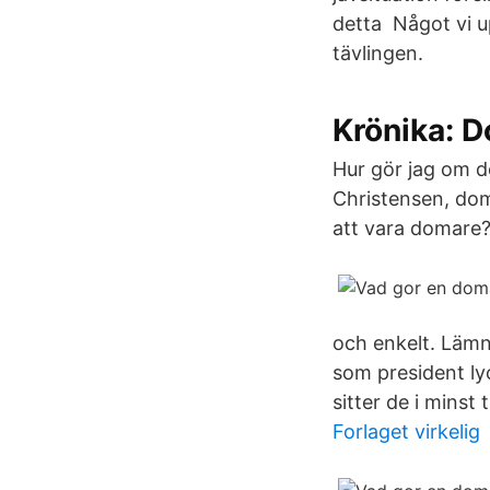
detta Något vi up
tävlingen.
Krönika: D
Hur gör jag om 
Christensen, dom
att vara domare
och enkelt. Lämna
som president ly
sitter de i minst 
Forlaget virkelig