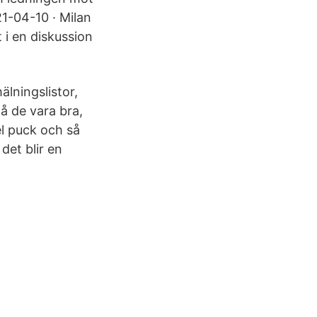
1-04-10 · Milan
 i en diskussion
älningslistor,
å de vara bra,
el puck och så
det blir en