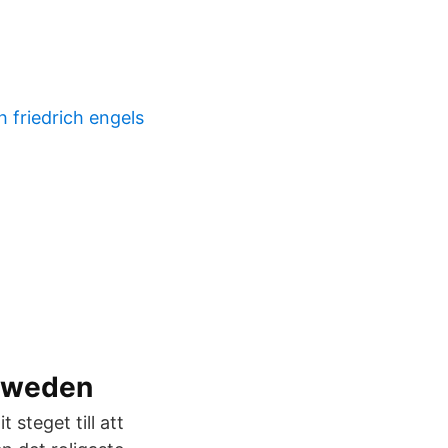
 friedrich engels
esweden
 steget till att