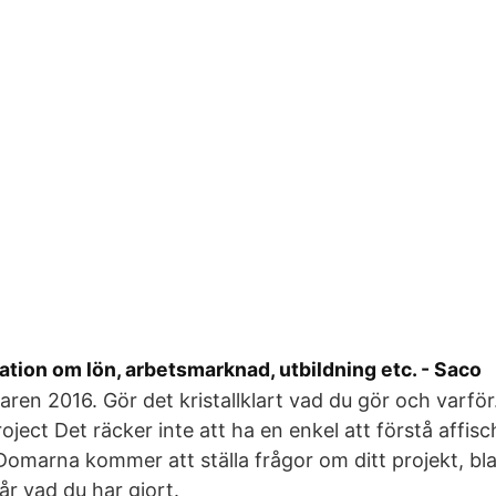
mation om lön, arbetsmarknad, utbildning etc. - Saco
ren 2016. Gör det kristallklart vad du gör och varför
oject Det räcker inte att ha en enkel att förstå affisch
Domarna kommer att ställa frågor om ditt projekt, bla
år vad du har gjort.