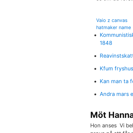
Vaio z canvas
hatmaker name
Kommunistisk
1848
Reavinstskatt
Kfum fryshus
Kan man ta f
Andra mars 
Möt Hanna
Hon anses Vi behö