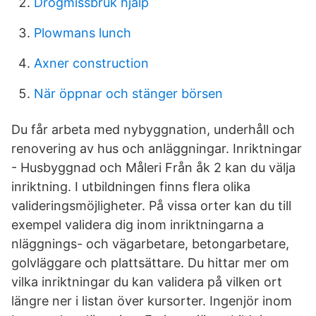
Drogmissbruk hjälp
Plowmans lunch
Axner construction
När öppnar och stänger börsen
Du får arbeta med nybyggnation, underhåll och
renovering av hus och anläggningar. Inriktningar
- Husbyggnad och Måleri Från åk 2 kan du välja
inriktning. I utbildningen finns flera olika
valideringsmöjligheter. På vissa orter kan du till
exempel validera dig inom inriktningarna a
nläggnings- och vägarbetare, betongarbetare,
golvläggare och plattsättare. Du hittar mer om
vilka inriktningar du kan validera på vilken ort
längre ner i listan över kursorter. Ingenjör inom