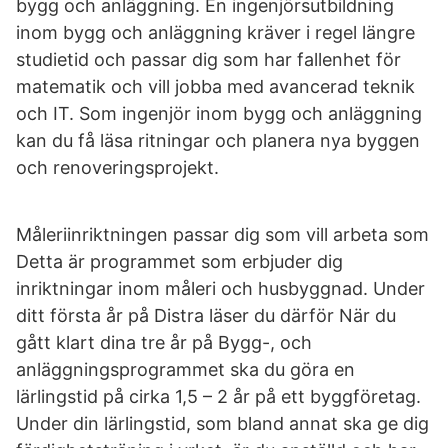
bygg och anläggning. En ingenjörsutbildning
inom bygg och anläggning kräver i regel längre
studietid och passar dig som har fallenhet för
matematik och vill jobba med avancerad teknik
och IT. Som ingenjör inom bygg och anläggning
kan du få läsa ritningar och planera nya byggen
och renoveringsprojekt.
Måleriinriktningen passar dig som vill arbeta som
Detta är programmet som erbjuder dig
inriktningar inom måleri och husbyggnad. Under
ditt första år på Distra läser du därför När du
gått klart dina tre år på Bygg-, och
anläggningsprogram­met ska du göra en
lärlingstid på cirka 1,5 – 2 år på ett byggföretag.
Under din lärlingstid, som bland annat ska ge dig