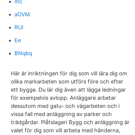
Inc
aOVM
RUI
Ee
BNqbq
Här är inriktningen för dig som vill lära dig om
olika markarbeten som utförs före och efter
ett bygge. Du lär dig även att lägga ledningar
för exempelvis avlopp. Anläggare arbetar
dessutom med gatu- och vägarbeten och i
vissa fall med anläggning av parker och
trädgårdar. Plåtslageri Bygg och anläggning är
valet för dig som vill arbeta med händerna,