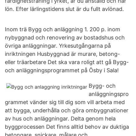
färdighetsträning i yrket, är du anställd och har
lön. Efter lärlingstidens slut är du fullt avlönad.
Inom trä Bygg och anläggning 1. 200 p. inom
nybyggnad och renovering av bostadshus och
övriga anläggningar. Yrkesutgångarna på
inriktningen Husbyggnad är murare, betong-
eller träarbetare Det ska vara roligt att gå Bygg-
och anläggningsprogrammet på Ösby i Sala!
Bygg- och
anläggningspro
grammet vänder sig till dig som vill arbeta med
att bygga, underhålla och göra ombyggnationer
av hus och anläggningar. Delta genom hela
byggprocessen Det finns alltid behov av duktiga
betongare, snickare, målare och