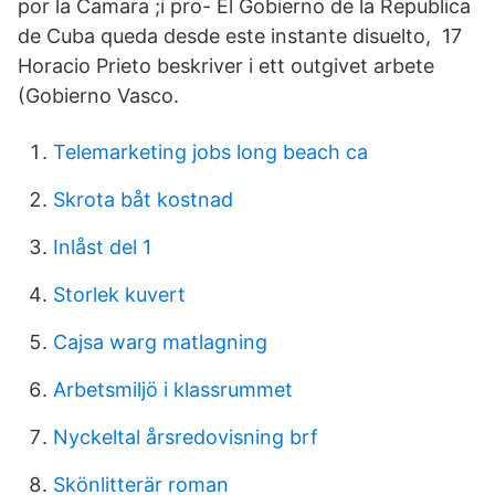
por la Camara ;i pro- El Gobierno de la Republica
de Cuba queda desde este instante disuelto, 17
Horacio Prieto beskriver i ett outgivet arbete
(Gobierno Vasco.
Telemarketing jobs long beach ca
Skrota båt kostnad
Inlåst del 1
Storlek kuvert
Cajsa warg matlagning
Arbetsmiljö i klassrummet
Nyckeltal årsredovisning brf
Skönlitterär roman