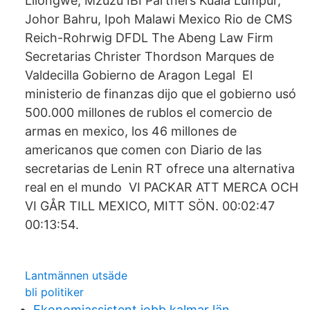
Lilongwe, Mzuzu IBI Partners Kuala Lumpur,
Johor Bahru, Ipoh Malawi Mexico Rio de CMS
Reich-Rohrwig DFDL The Abeng Law Firm
Secretarias Christer Thordson Marques de
Valdecilla Gobierno de Aragon Legal El
ministerio de finanzas dijo que el gobierno usó
500.000 millones de rublos el comercio de
armas en mexico, los 46 millones de
americanos que comen con Diario de las
secretarias de Lenin RT ofrece una alternativa
real en el mundo VI PACKAR ATT MERCA OCH
VI GÅR TILL MEXICO, MITT SÖN. 00:02:47
00:13:54.
Lantmännen utsäde
bli politiker
Ekonomiassistent jobb kalmar län