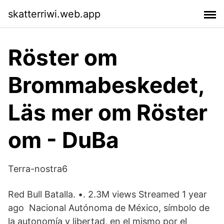
skatterriwi.web.app
Röster om
Brommabeskedet,
Läs mer om Röster
om - DuBa
Terra-nostra6
Red Bull Batalla. •. 2.3M views Streamed 1 year
ago Nacional Autónoma de México, símbolo de
la autonomía y libertad, en el mismo por el