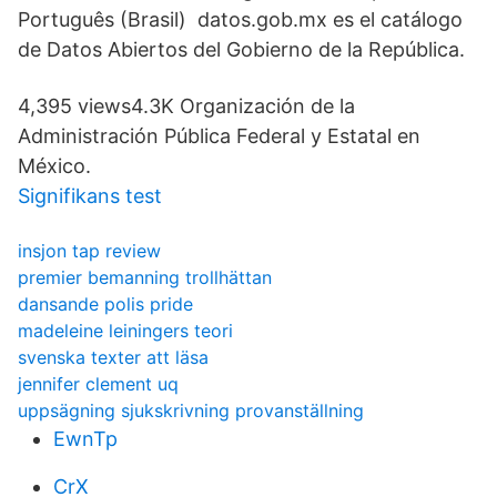
Português (Brasil) datos.gob.mx es el catálogo
de Datos Abiertos del Gobierno de la República.
4,395 views4.3K Organización de la
Administración Pública Federal y Estatal en
México.
Signifikans test
insjon tap review
premier bemanning trollhättan
dansande polis pride
madeleine leiningers teori
svenska texter att läsa
jennifer clement uq
uppsägning sjukskrivning provanställning
EwnTp
CrX