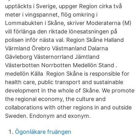
upptäckts i Sverige, uppger Region cirka två
meter i vingspannet, flög omkring i
Lommabukten i Skåne, skriver Moderaterna (M)
vill förlänga den riktade lönesatsningen på
polisen inför nästa val. Region Skåne Halland
Värmland Örebro Västmanland Dalarna
Gävleborg Västernorrland Jämtland
Västerbotten Norrbotten Medellön Stand .
medellön Källa Region Skåne is responsible for
health care, public transport and sustainable
development in the whole of Skåne. We promote
the regional economy, the culture and
collaborations with other regions in and outside
Sweden. Endonym and exonym.
Ögonläkare fruängen