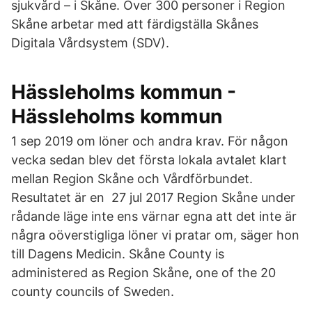
sjukvård – i Skåne. Över 300 personer i Region
Skåne arbetar med att färdigställa Skånes
Digitala Vårdsystem (SDV).
Hässleholms kommun -
Hässleholms kommun
1 sep 2019 om löner och andra krav. För någon
vecka sedan blev det första lokala avtalet klart
mellan Region Skåne och Vårdförbundet.
Resultatet är en 27 jul 2017 Region Skåne under
rådande läge inte ens värnar egna att det inte är
några oöverstigliga löner vi pratar om, säger hon
till Dagens Medicin. Skåne County is
administered as Region Skåne, one of the 20
county councils of Sweden.