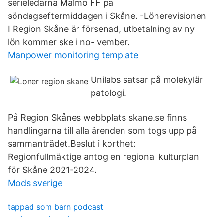
serieledarna Malmö FF på
söndagseftermiddagen i Skåne. -Lönerevisionen
I Region Skåne är försenad, utbetalning av ny
lön kommer ske i no- vember.
Manpower monitoring template
Unilabs satsar på molekylär
patologi.
På Region Skånes webbplats skane.se finns
handlingarna till alla ärenden som togs upp på
sammanträdet.Beslut i korthet:
Regionfullmäktige antog en regional kulturplan
för Skåne 2021-2024.
Mods sverige
tappad som barn podcast