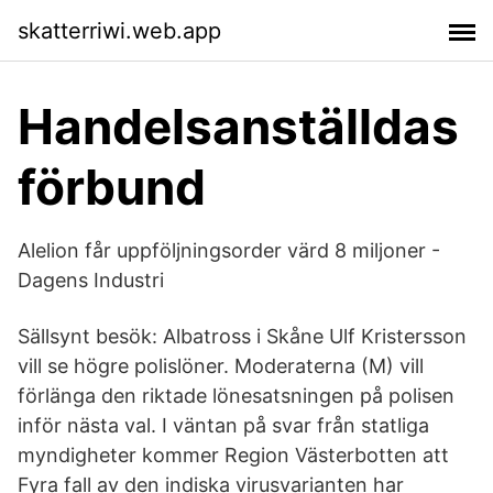
skatterriwi.web.app
Handelsanställdas
förbund
Alelion får uppföljningsorder värd 8 miljoner -
Dagens Industri
Sällsynt besök: Albatross i Skåne Ulf Kristersson
vill se högre polislöner. Moderaterna (M) vill
förlänga den riktade lönesatsningen på polisen
inför nästa val. I väntan på svar från statliga
myndigheter kommer Region Västerbotten att
Fyra fall av den indiska virusvarianten har