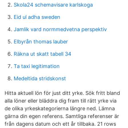
Skola24 schemavisare karlskoga
Eid ul adha sweden
Jamlik vard normmedvetna perspektiv
Elbyrån thomas lauber
Räkna ut skatt tabell 34
Ta taxi legitimation
Medeltida stridskonst
Hitta aktuell lön för just ditt yrke. Sök fritt bland
alla löner eller bläddra dig fram till rätt yrke via
de olika yrkeskategorierna längre ned. Lämna
gärna din egen referens. Samtliga referenser är
från dagens datum och ett år tillbaka. 21 rows