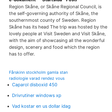
Region Skåne, or Skåne Regional Council, is
the self-governing authority of Skåne, the
southernmost county of Sweden. Region
Skåne has its head The trip was hosted by the
lovely people at Visit Sweden and Visit Skåne,
with the aim of showcasing all the wonderful
design, scenery and food which the region
has to offer.
Fårskinn stockholm gamla stan
radiologie varad rendez vous
Caparol disboxid 450
Drivrutiner windows xp
Vad kostar en us dollar idag